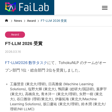
News
Award
FT-LLM 2026 受賞
Award
FT-LLM 2026 受賞
2026.03.16
FT-LLM2026 数学タスク
にて、TohokuNLP のチームがオー
プン部門 1位・総合部門 2位を受賞しました。
工藤慧音 (東北大/理研), 日高雅俊 (Machine Learning
Solutions), 塩野大輝 (東北大), 鴨田豪 (総研大/国語研), 葉夢宇
(東北大), 高橋良允, 青木洋一 (東北大/理研), 矢野一樹 (東北
大), 谷口雅弥 (理研/東北大), 伊藤拓海 (東北大/Machine
Learning Solutions), 坂口慶祐 (東北大/理研), 鈴木潤 (東北大/
理研/NII LLMC)