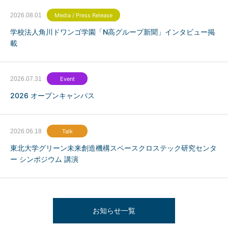
2026.08.01
Media / Press Release
学校法人角川ドワンゴ学園「N高グループ新聞」インタビュー掲
載
2026.07.31
Event
2026 オープンキャンパス
2026.06.18
Talk
東北大学グリーン未来創造機構スペースクロステック研究センタ
ー シンポジウム 講演
お知らせ一覧