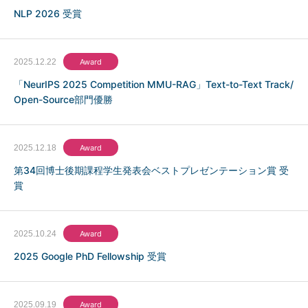
NLP 2026 受賞
2025.12.22
Award
「NeurIPS 2025 Competition MMU-RAG」Text-to-Text Track/
Open-Source部門優勝
2025.12.18
Award
第34回博士後期課程学生発表会ベストプレゼンテーション賞 受
賞
2025.10.24
Award
2025 Google PhD Fellowship 受賞
2025.09.19
Award