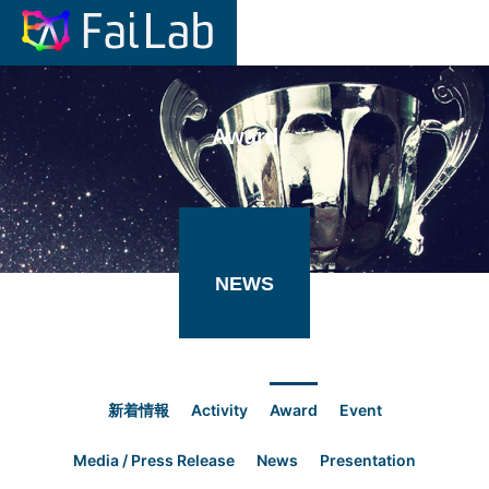
Award
NEWS
新着情報
Activity
Award
Event
Media / Press Release
News
Presentation