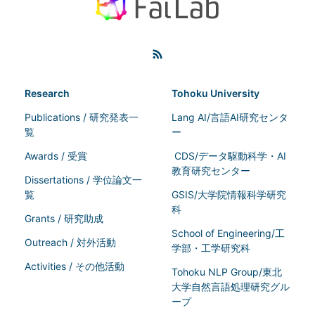
Research
Tohoku University
Publications / 研究発表一
Lang AI/言語AI研究センタ
覧
ー
Awards / 受賞
CDS/データ駆動科学・AI
教育研究センター
Dissertations / 学位論文一
覧
GSIS/大学院情報科学研究
科
Grants / 研究助成
School of Engineering/工
Outreach / 対外活動
学部・工学研究科
Activities / その他活動
Tohoku NLP Group/東北
大学自然言語処理研究グル
ープ