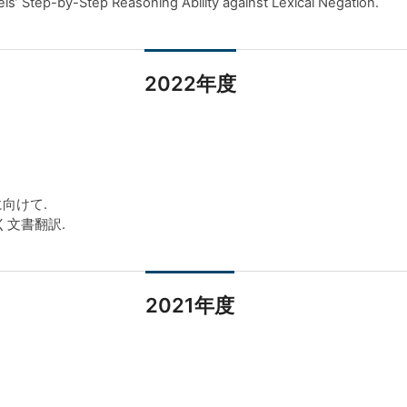
tep-by-Step Reasoning Ability against Lexical Negation.
2022年度
向けて.
く文書翻訳.
2021年度