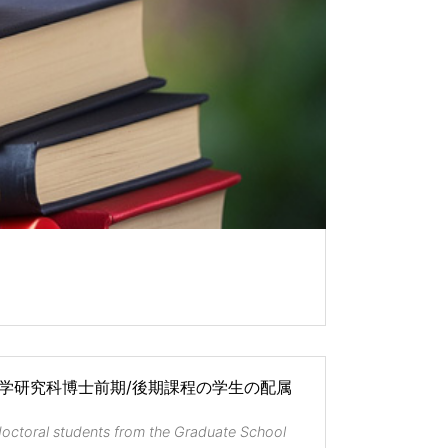
科学研究科博士前期/後期課程の学生の配属
d doctoral students from the Graduate School