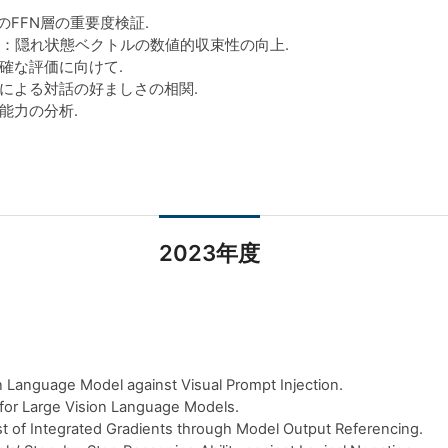
単位のFFN層の重要度検証.
挙動改善：隠れ状態ベクトルの数値的収束性の向上.
確な評価に向けて.
による対話の好ましさの相関.
能力の分析.
2023年度
Language Model against Visual Prompt Injection.
or Large Vision Language Models.
f Integrated Gradients through Model Output Referencing.