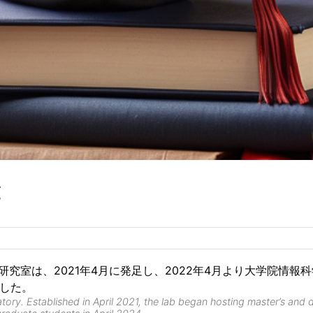
覧
究室は、2021年4月に発足し、2022年4月より大学院情報
ました。
ratory. Established in April 2021, the lab began hosting master’s an