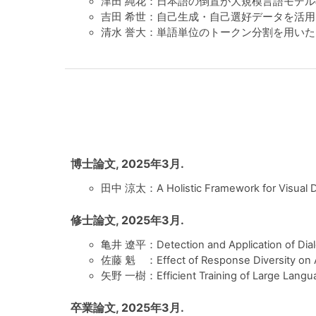
津田 純花：日本語の倒置が大規模言語モデル
吉田 希世：自己生成・自己選好データを活用
清水 誉大：単語単位のトークン分割を用いた L
博士論文, 2025年3月.
田中 涼太：A Holistic Framework for Visual 
修士論文, 2025年3月.
亀井 遼平：Detection and Application of Dialog
佐藤 魁 ：Effect of Response Diversity on Ava
矢野 一樹：Efficient Training of Large Langu
卒業論文, 2025年3月.