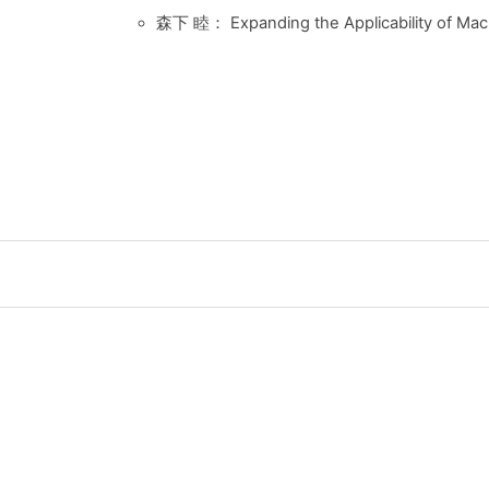
森下 睦： Expanding the Applicability of Mach