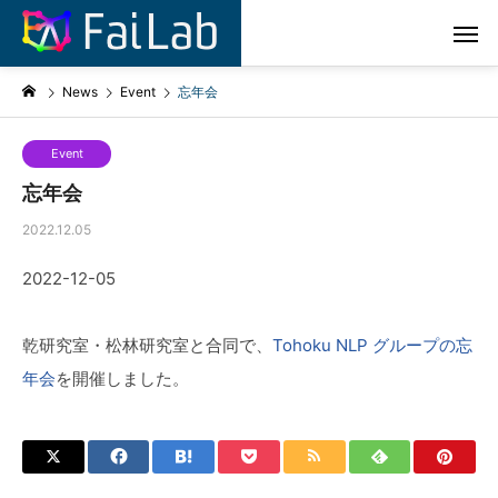
News
Event
忘年会
Event
忘年会
2022.12.05
2022-12-05
乾研究室・松林研究室と合同で、
Tohoku NLP グループの忘
年会
を開催しました。