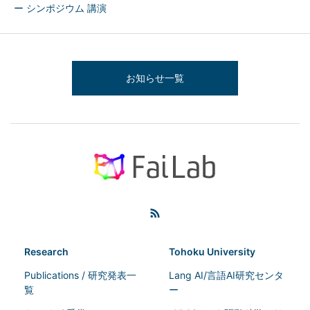
ー シンポジウム 講演
お知らせ一覧
Research
Tohoku University
Publications / 研究発表一
Lang AI/言語AI研究センタ
覧
ー