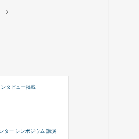
インタビュー掲載
ター シンポジウム 講演