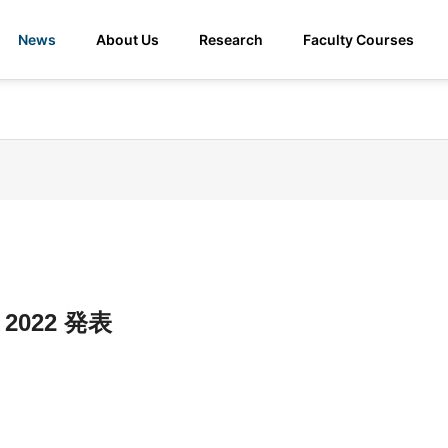
News
About Us
Research
Faculty Courses
 2022 発表