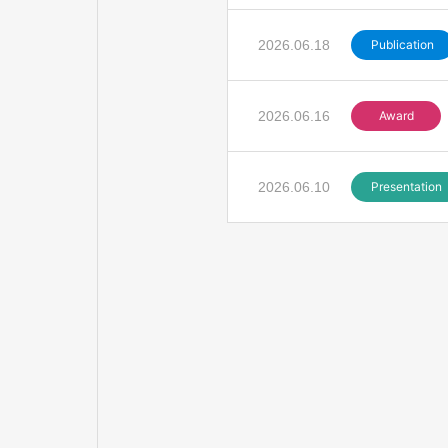
2026.06.18
Publication
2026.06.16
Award
2026.06.10
Presentation