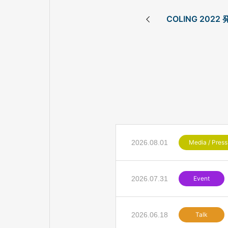
COLING 2022
2026.08.01
Media / Press
2026.07.31
Event
2026.06.18
Talk