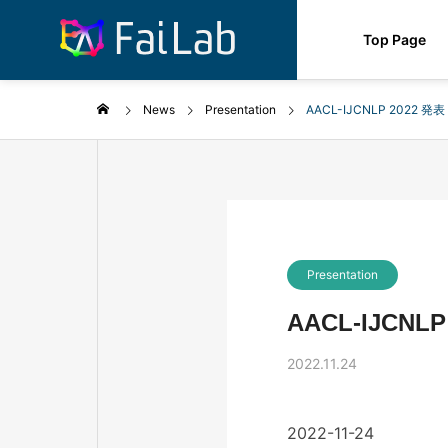
Top Page
News
Presentation
AACL-IJCNLP 2022 発表
Presentation
AACL-IJCNLP
2022.11.24
2022-11-24