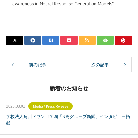
awareness in Neural Response Generation Models”
前の記事
次の記事
新着のお知らせ
2026.08.01
Media / Press Release
学校法人角川ドワンゴ学園「N高グループ新聞」インタビュー掲
載