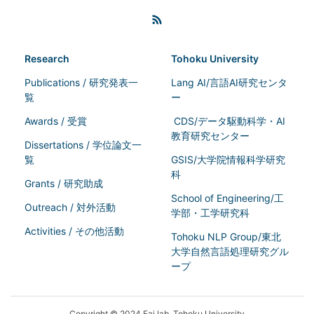
Research
Tohoku University
Publications / 研究発表一
Lang AI/言語AI研究センタ
覧
ー
Awards / 受賞
CDS/データ駆動科学・AI
教育研究センター
Dissertations / 学位論文一
覧
GSIS/大学院情報科学研究
科
Grants / 研究助成
School of Engineering/工
Outreach / 対外活動
学部・工学研究科
Activities / その他活動
Tohoku NLP Group/東北
大学自然言語処理研究グル
ープ
Copyright © 2024 Fai lab, Tohoku University