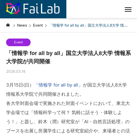
News
Event
「情報学 for all by all」国立大学法人8大学 情報系大学院が共同開催
Event
「情報学 for all by all」国立大学法人8大学 情報系
大学院が共同開催
2026.03.16
3月15日(日）
「情報学 for all by all」
が国立大学法人8大学
情報系大学院で共同開催されました。
各大学対面会場で実施された対面イベントにおいて、東北大
学会場では「情報科学って何？ 気軽に話そう・体験しよ
う！」と題し、鈴木（潤）研究室が「AI・自然言語処理」の
ブースを出展し所属学生による研究室紹介や、来場者との活