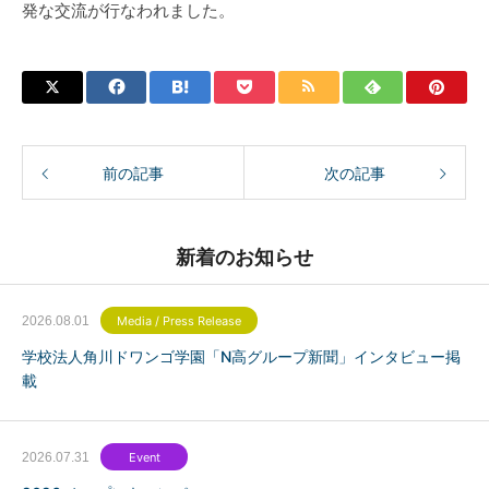
発な交流が行なわれました。
前の記事
次の記事
新着のお知らせ
2026.08.01
Media / Press Release
学校法人角川ドワンゴ学園「N高グループ新聞」インタビュー掲
載
2026.07.31
Event