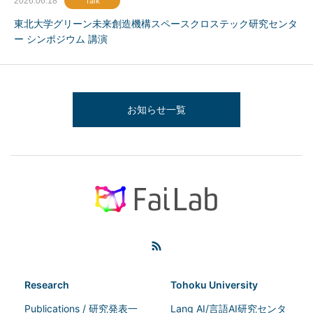
2026.06.18
Talk
東北大学グリーン未来創造機構スペースクロステック研究センタ
ー シンポジウム 講演
お知らせ一覧
Research
Tohoku University
Publications / 研究発表一
Lang AI/言語AI研究センタ