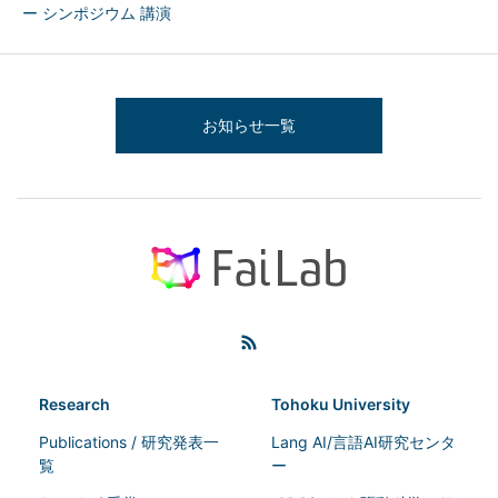
ー シンポジウム 講演
お知らせ一覧
Research
Tohoku University
Publications / 研究発表一
Lang AI/言語AI研究センタ
覧
ー