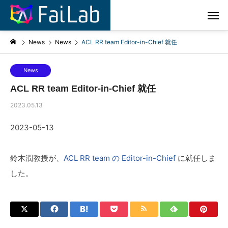
News
News
ACL RR team Editor-in-Chief 就任
News
ACL RR team Editor-in-Chief 就任
2023.05.13
2023-05-13
鈴木潤教授が、
ACL RR team の Editor-in-Chief
に就任しま
した。