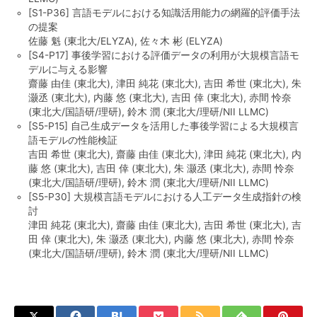
[S1-P36] 言語モデルにおける知識活用能力の網羅的評価手法
の提案
佐藤 魁 (東北大/ELYZA), 佐々木 彬 (ELYZA)
[S4-P17] 事後学習における評価データの利用が大規模言語モ
デルに与える影響
齋藤 由佳 (東北大), 津田 純花 (東北大), 吉田 希世 (東北大), 朱
灏丞 (東北大), 内藤 悠 (東北大), 吉田 倖 (東北大), 赤間 怜奈
(東北大/国語研/理研), 鈴木 潤 (東北大/理研/NII LLMC)
[S5-P15] 自己生成データを活用した事後学習による大規模言
語モデルの性能検証
吉田 希世 (東北大), 齋藤 由佳 (東北大), 津田 純花 (東北大), 内
藤 悠 (東北大), 吉田 倖 (東北大), 朱 灏丞 (東北大), 赤間 怜奈
(東北大/国語研/理研), 鈴木 潤 (東北大/理研/NII LLMC)
[S5-P30] 大規模言語モデルにおける人工データ生成指針の検
討
津田 純花 (東北大), 齋藤 由佳 (東北大), 吉田 希世 (東北大), 吉
田 倖 (東北大), 朱 灏丞 (東北大), 内藤 悠 (東北大), 赤間 怜奈
(東北大/国語研/理研), 鈴木 潤 (東北大/理研/NII LLMC)