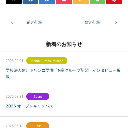
前の記事
次の記事
新着のお知らせ
2026.08.01
Media / Press Release
学校法人角川ドワンゴ学園「N高グループ新聞」インタビュー掲
載
2026.07.31
Event
2026 オープンキャンパス
2026.06.18
Talk