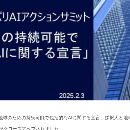
と地球のための持続可能で包括的なAIに関する宣言」採択人と地
きがクローズアップされました。