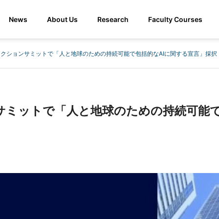
News
About Us
Research
Faculty Courses
Iアクションサミットで「人と地球のための持続可能で包括的なAIに関する宣言」採択
ンサミットで「人と地球のための持続可能