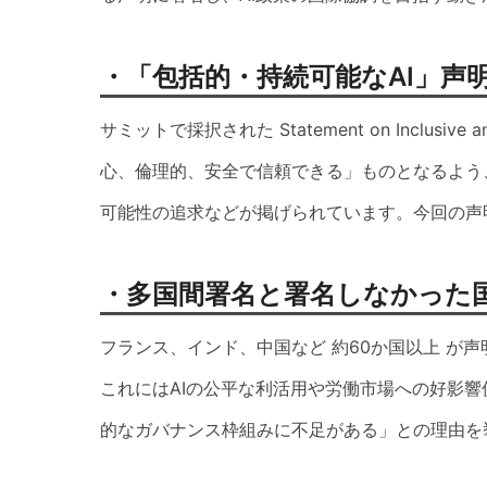
・「包括的・持続可能なAI」声
サミットで採択された Statement on Inclusive and 
心、倫理的、安全で信頼できる」ものとなるよう
可能性の追求などが掲げられています。今回の声
・多国間署名と署名しなかった
フランス、インド、中国など 約60か国以上 が
これにはAIの公平な利活用や労働市場への好影
的なガバナンス枠組みに不足がある」との理由を