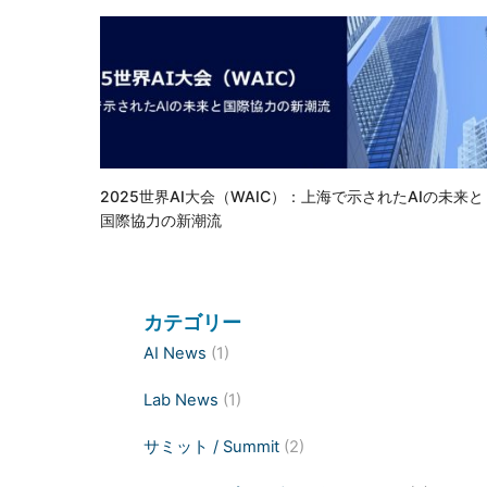
2025世界AI大会（WAIC）：上海で示されたAIの未来と
国際協力の新潮流
カテゴリー
AI News
(1)
Lab News
(1)
サミット / Summit
(2)