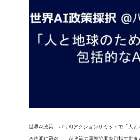
世界AI政策：パリAIアクションサミットで「人
る声明に署名し、AI政策の国際協調を目指す動