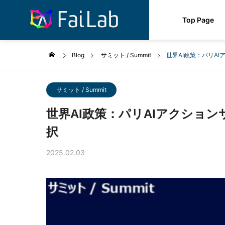
Top Page
Blog
サミット / Summit
世界AI政策：パリA
サミット / Summit
世界AI政策：パリAIアクショ
択
2025.02.03