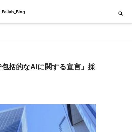
Failab_Blog
で包括的なAIに関する宣言」採