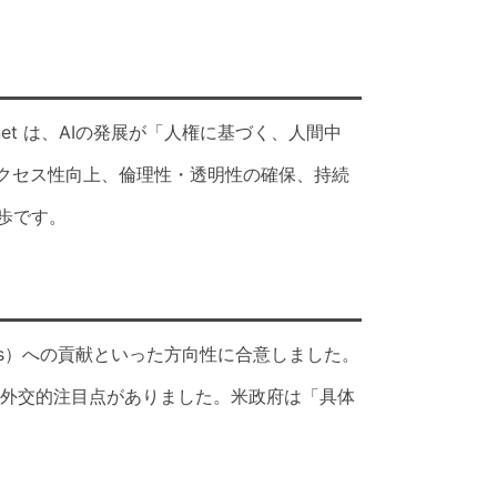
nd the Planet は、AIの発展が「人権に基づく、人間中
クセス性向上、倫理性・透明性の確保、持続
歩です。
Gs）への貢献といった方向性に合意しました。
う外交的注目点がありました。米政府は「具体